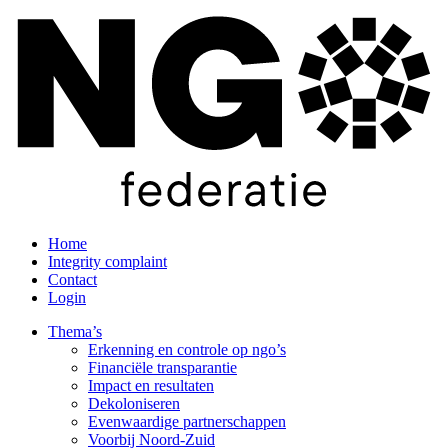
Home
Integrity complaint
Contact
Login
Thema’s
Erkenning en controle op ngo’s
Financiële transparantie
Impact en resultaten
Dekoloniseren
Evenwaardige partnerschappen
Voorbij Noord-Zuid