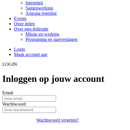
Integriteit
Samenwerking
Arizona regering
Events
Onze leden
Over ngo-federatie
Missie en werking
Programma en jaarverslagen
Login
Maak account aan
LOGIN
Inloggen op jouw account
Email
Wachtwoord
Wachtwoord vergeten?