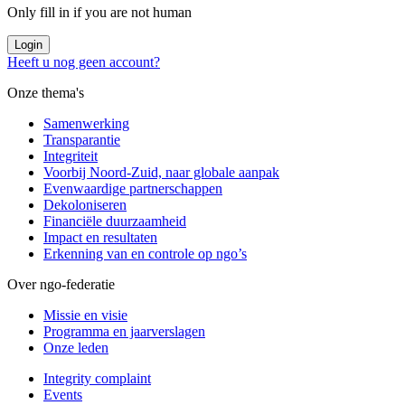
Only fill in if you are not human
Heeft u nog geen account?
Onze thema's
Samenwerking
Transparantie
Integriteit
Voorbij Noord-Zuid, naar globale aanpak
Evenwaardige partnerschappen
Dekoloniseren
Financiële duurzaamheid
Impact en resultaten
Erkenning van en controle op ngo’s
Over ngo-federatie
Missie en visie
Programma en jaarverslagen
Onze leden
Integrity complaint
Events